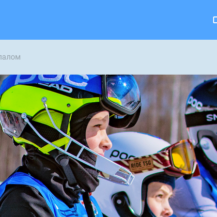
лалом