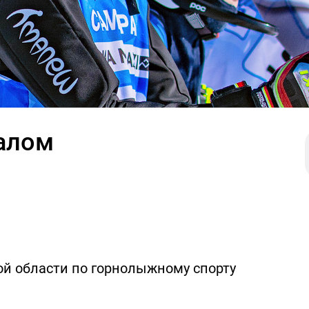
алом
й области по горнолыжному спорту