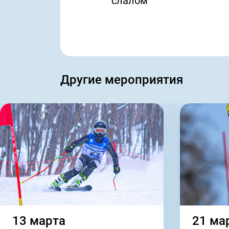
слалом
Другие мероприятия
13 марта
21 ма