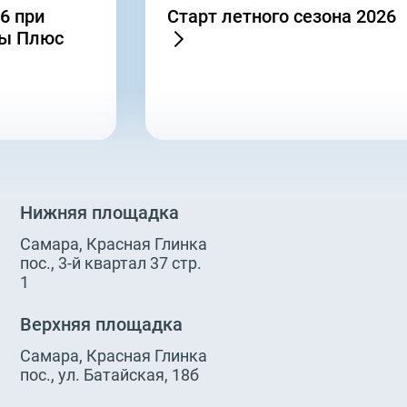
6 при
Старт летного сезона 2026
пы Плюс
Нижняя площадка
Самара, Красная Глинка
пос., 3-й квартал 37 стр.
1
Верхняя площадка
Самара, Красная Глинка
пос., ул. Батайская, 18б