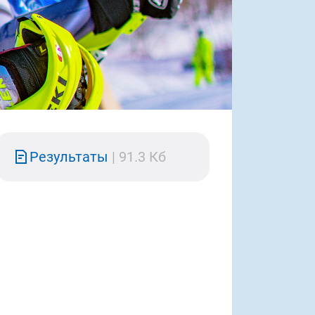
Результаты
|
91.3 Кб