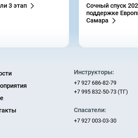
ли 3 этап
Сочный спуск 202
поддержке Евро
Самара
Инструкторы:
ости
+7 927 686-82-79
оприятия
+7 995 832-50-73 (ТГ)
е
Спасатели:
такты
+7 927 003-03-30