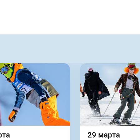
рта
29 марта