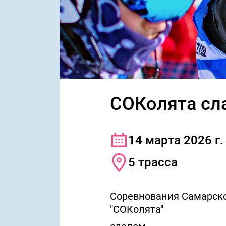
СОКолята сл
14 марта 2026 г.
5 трасса
Соревнования Самарско
"СОКолята"