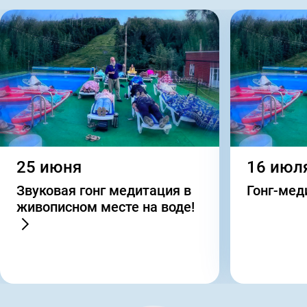
25 июня
16 июл
Звуковая гонг медитация в
Гонг-ме
живописном месте на воде!