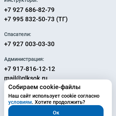
Инструкторы:
+7 927 686-82-79
+7 995 832-50-73 (ТГ)
Спасатели:
+7 927 003-03-30
Администрация:
+7 917-816-12-12
mail@glksok.ru
Собираем cookie-файлы
Наш сайт использует cookie согласно
условиям
. Хотите продолжить?
Документы
Обработка персональных данных
Согласие на обработку персональных данных ЛК
Ок